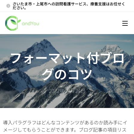
さいたま市・上尾市への訪問看護サービス、療養支援はお任せく
ださい。
フォーマット付ブロ
グのコツ
2022年07月24日
導入パラグラフはどんなコンテンツがあるのか読み手にイ
メージしてもらうことができます。ブログ記事の項目リス