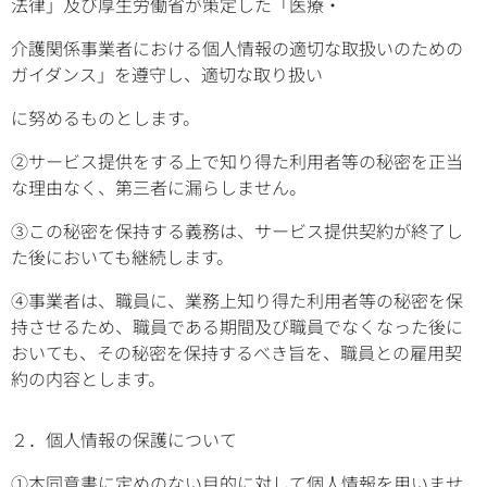
法律」及び厚生労働省が策定した「医療・
介護関係事業者における個人情報の適切な取扱いのための
ガイダンス」を遵守し、適切な取り扱い
に努めるものとします。
②サービス提供をする上で知り得た利用者等の秘密を正当
な理由なく、第三者に漏らしません。
③この秘密を保持する義務は、サービス提供契約が終了し
た後においても継続します。
④事業者は、職員に、業務上知り得た利用者等の秘密を保
持させるため、職員である期間及び職員でなくなった後に
おいても、その秘密を保持するべき旨を、職員との雇用契
約の内容とします。
２．個人情報の保護について
①本同意書に定めのない目的に対して個人情報を用いませ