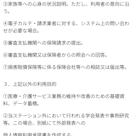
③家族等への心身の状況説明。ただし、利用者の意向に沿
う。
④電子カルテ・請求業者に対する、システム上の問い合わ
せが必要な場合。
⑤審査支払機関への保険請求の提出。
⑥審査支払機関又は保険者からの照会への回答。
⑦損害賠償保険等に係る保険会社等への相談又は届出等。
３．上記以外の利用目的
①医療・介護サービス業務の維持や改善のための基礎資
料、データ蓄積。
②当ステーション外において行われる学会発表や事例研究
等。この場合、別紙にて外部発表への
個人情報利用承諾書を作成する。